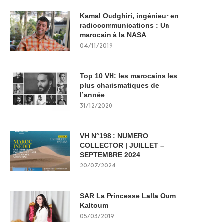
Kamal Oudghiri, ingénieur en
radiocommunications : Un
marocain à la NASA
04/11/2019
Top 10 VH: les marocains les
plus charismatiques de
l’année
31/12/2020
VH N°198 : NUMERO
COLLECTOR | JUILLET –
SEPTEMBRE 2024
20/07/2024
SAR La Princesse Lalla Oum
Kaltoum
05/03/2019