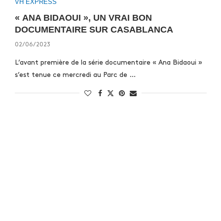
VH EXPRESS
« ANA BIDAOUI », UN VRAI BON
DOCUMENTAIRE SUR CASABLANCA
02/06/2023
L’avant première de la série documentaire « Ana Bidaoui »
s’est tenue ce mercredi au Parc de …