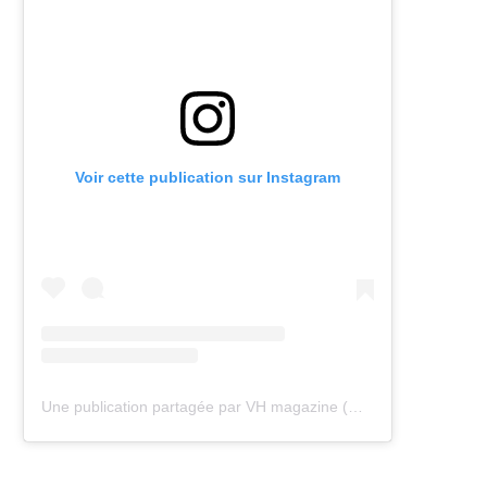
Voir cette publication sur Instagram
Une publication partagée par VH magazine (@vh.magazine)