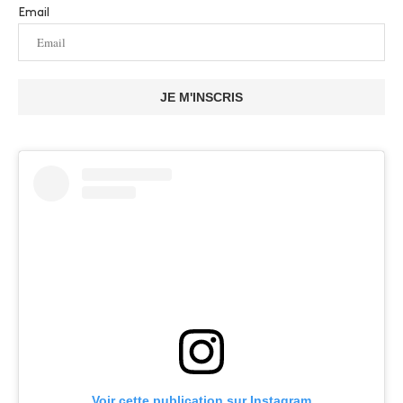
Email
JE M'INSCRIS
Voir cette publication sur Instagram