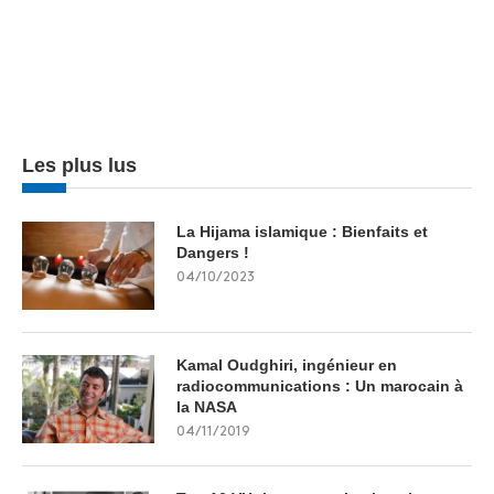
Les plus lus
La Hijama islamique : Bienfaits et
Dangers !
04/10/2023
Kamal Oudghiri, ingénieur en
radiocommunications : Un marocain à
la NASA
04/11/2019