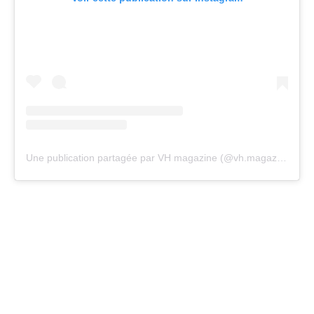
Une publication partagée par VH magazine (@vh.magazine)