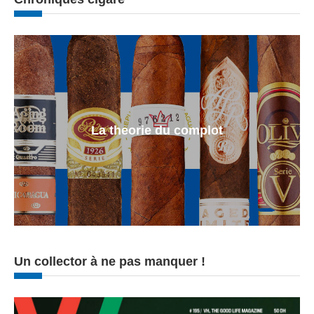
La theorie du complot
Un collector à ne pas manquer !