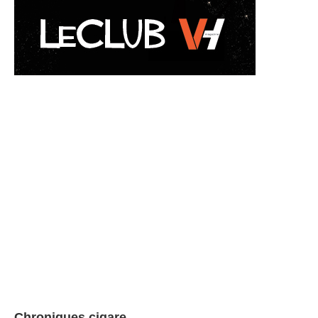
Chroniques cigare