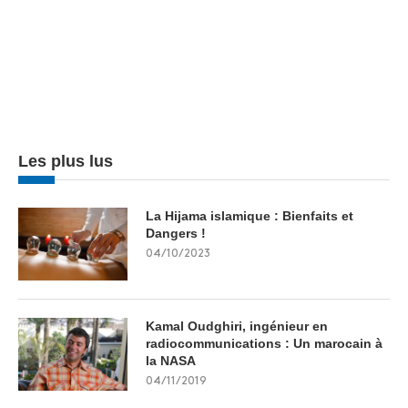
Les plus lus
La Hijama islamique : Bienfaits et
Dangers !
04/10/2023
Kamal Oudghiri, ingénieur en
radiocommunications : Un marocain à
la NASA
04/11/2019