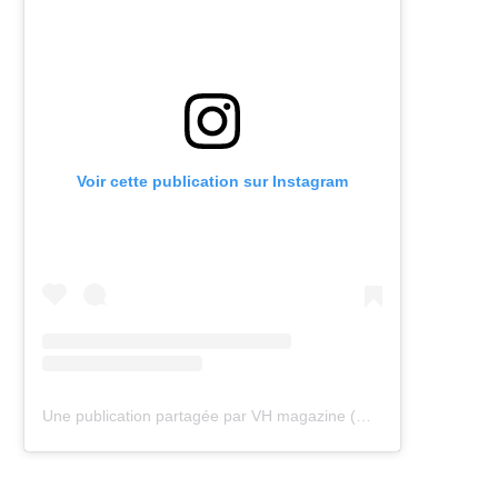
Voir cette publication sur Instagram
Une publication partagée par VH magazine (@vh.magazine)