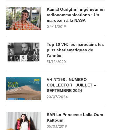
Kamal Oudghiri, ingénieur en
radiocommunications : Un
marocain à la NASA
04/11/2019
Top 10 VH: les marocains les
plus charismatiques de
l’année
31/12/2020
VH N°198 : NUMERO
COLLECTOR | JUILLET –
SEPTEMBRE 2024
20/07/2024
SAR La Princesse Lalla Oum
Kaltoum
05/03/2019