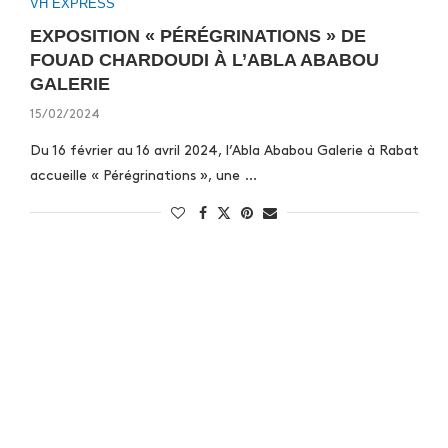
VH EXPRESS
EXPOSITION « PÉRÉGRINATIONS » DE
FOUAD CHARDOUDI À L’ABLA ABABOU
GALERIE
15/02/2024
Du 16 février au 16 avril 2024, l’Abla Ababou Galerie à Rabat
accueille « Pérégrinations », une …