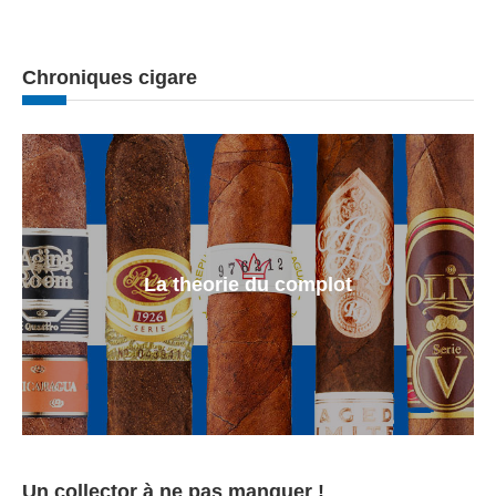
Chroniques cigare
La theorie du complot
Un collector à ne pas manquer !