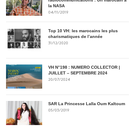
radiocommunications : Un marocain à
la NASA
04/11/2019
Top 10 VH: les marocains les plus
charismatiques de l’année
31/12/2020
VH N°198 : NUMERO COLLECTOR |
JUILLET – SEPTEMBRE 2024
20/07/2024
SAR La Princesse Lalla Oum Kaltoum
05/03/2019