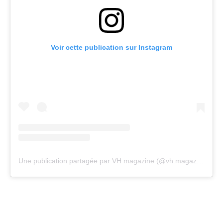
Voir cette publication sur Instagram
Une publication partagée par VH magazine (@vh.magazine)