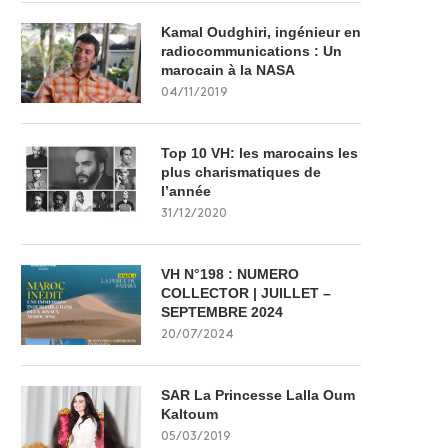
Kamal Oudghiri, ingénieur en
radiocommunications : Un
marocain à la NASA
04/11/2019
Top 10 VH: les marocains les
plus charismatiques de
l’année
31/12/2020
VH N°198 : NUMERO
COLLECTOR | JUILLET –
SEPTEMBRE 2024
20/07/2024
SAR La Princesse Lalla Oum
Kaltoum
05/03/2019