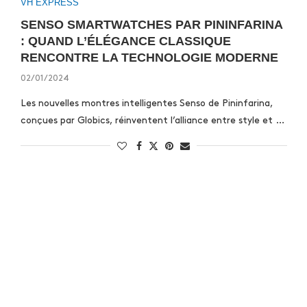
VH EXPRESS
SENSO SMARTWATCHES PAR PININFARINA
: QUAND L’ÉLÉGANCE CLASSIQUE
RENCONTRE LA TECHNOLOGIE MODERNE
02/01/2024
Les nouvelles montres intelligentes Senso de Pininfarina,
conçues par Globics, réinventent l’alliance entre style et …