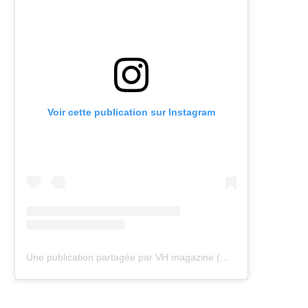
Voir cette publication sur Instagram
Une publication partagée par VH magazine (@vh.magazine)