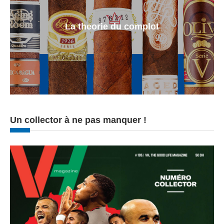
La theorie du complot
Un collector à ne pas manquer !