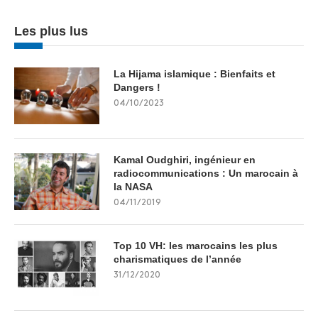
Les plus lus
La Hijama islamique : Bienfaits et
Dangers !
04/10/2023
Kamal Oudghiri, ingénieur en
radiocommunications : Un marocain à
la NASA
04/11/2019
Top 10 VH: les marocains les plus
charismatiques de l’année
31/12/2020