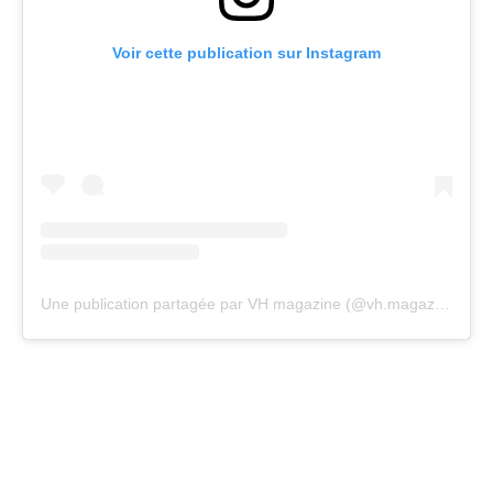
Voir cette publication sur Instagram
Une publication partagée par VH magazine (@vh.magazine)