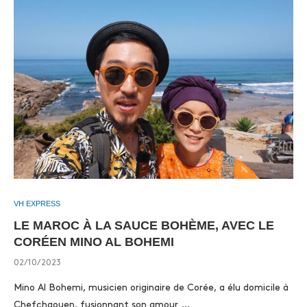
VH EXPRESS
LE MAROC À LA SAUCE BOHÈME, AVEC LE
CORÉEN MINO AL BOHEMI
02/10/2023
Mino Al Bohemi, musicien originaire de Corée, a élu domicile à
Chefchaouen, fusionnant son amour …