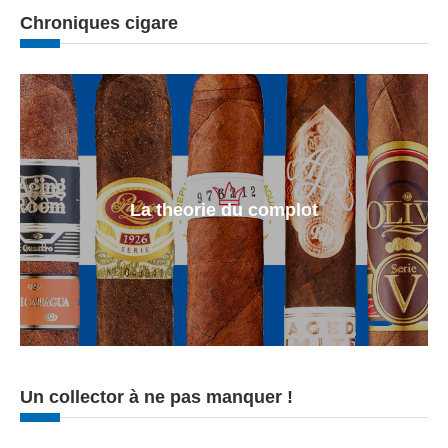
Chroniques cigare
La theorie du complot
Un collector à ne pas manquer !