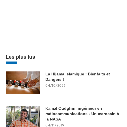
Les plus lus
La Hijama islamique : Bienfaits et
Dangers !
04/10/2023
Kamal Oudghiri, ingénieur en
radiocommunications : Un marocain à
la NASA
04/11/2019