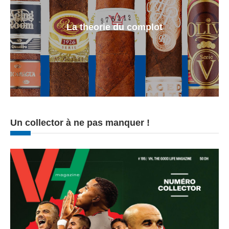
La theorie du complot
Un collector à ne pas manquer !