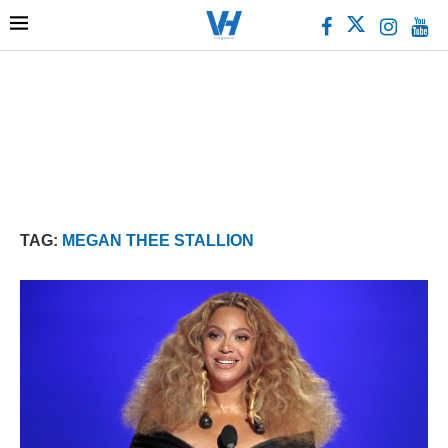
TAG:
MEGAN THEE STALLION