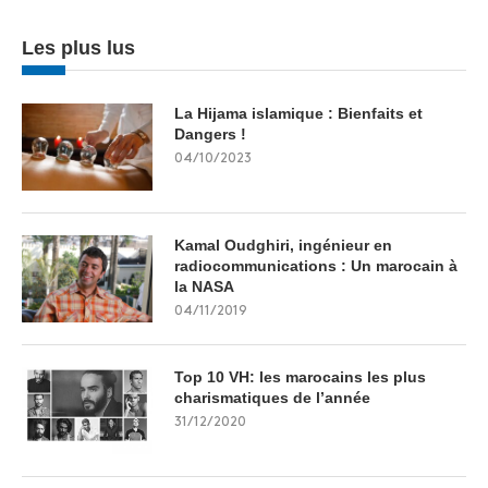
Les plus lus
La Hijama islamique : Bienfaits et
Dangers !
04/10/2023
Kamal Oudghiri, ingénieur en
radiocommunications : Un marocain à
la NASA
04/11/2019
Top 10 VH: les marocains les plus
charismatiques de l’année
31/12/2020