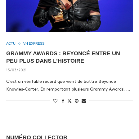
ACTU
VH EXPRESS
GRAMMY AWARDS : BEYONCÉ ENTRE UN
PEU PLUS DANS L’HISTOIRE
15/03/2021
C’est un véritable record que vient de battre Beyoncé
Knowles-Carter. En remportant plusieurs Grammy Awards, …
NUMÉRO COLLECTOR