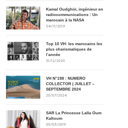
Kamal Oudghiri, ingénieur en
radiocommunications : Un
marocain à la NASA
04/11/2019
Top 10 VH: les marocains les
plus charismatiques de
l’année
31/12/2020
VH N°198 : NUMERO
COLLECTOR | JUILLET –
SEPTEMBRE 2024
20/07/2024
SAR La Princesse Lalla Oum
Kaltoum
05/03/2019