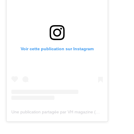
Voir cette publication sur Instagram
Une publication partagée par VH magazine (@vh.magazine)