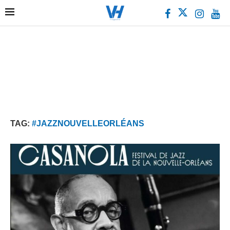
TAG:
#JAZZNOUVELLEORLÉANS