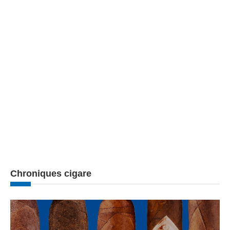
Chroniques cigare