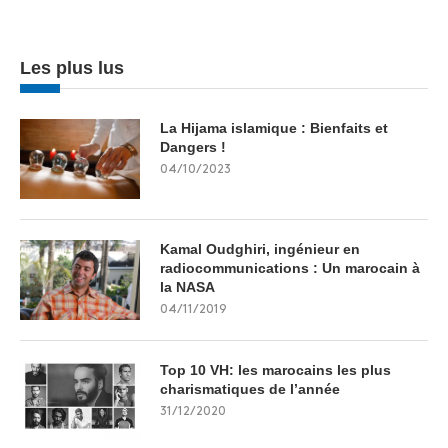
Les plus lus
La Hijama islamique : Bienfaits et
Dangers !
04/10/2023
Kamal Oudghiri, ingénieur en
radiocommunications : Un marocain à
la NASA
04/11/2019
Top 10 VH: les marocains les plus
charismatiques de l’année
31/12/2020