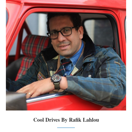
Cool Drives By Rafik Lahlou