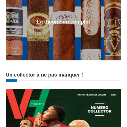
La theorie du complot
Un collector à ne pas manquer !