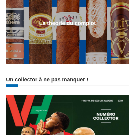
La theorie du complot
Un collector à ne pas manquer !