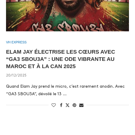
VH EXPRESS
ELAM JAY ÉLECTRISE LES CŒURS AVEC
“GA3 SBOU3A” : UNE ODE VIBRANTE AU
MAROC ET À LA CAN 2025
20/12/2025
Quand Elam Jay prend le micro, c’est rarement anodin. Avec
“GA3 SBOU3A”, dévoilé le 13 …