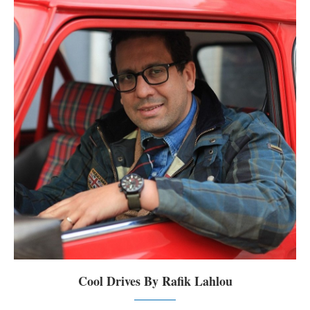
Cool Drives By Rafik Lahlou