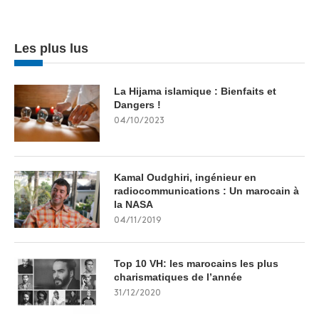
Les plus lus
La Hijama islamique : Bienfaits et
Dangers !
04/10/2023
Kamal Oudghiri, ingénieur en
radiocommunications : Un marocain à
la NASA
04/11/2019
Top 10 VH: les marocains les plus
charismatiques de l’année
31/12/2020