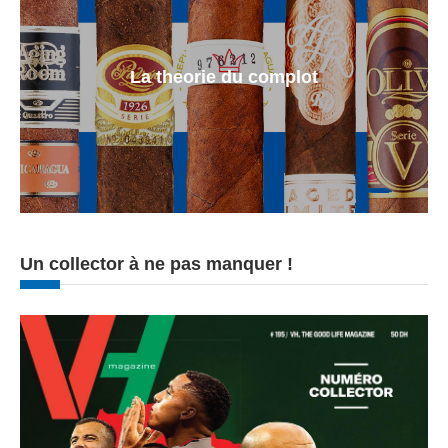
La theorie du complot
Un collector à ne pas manquer !