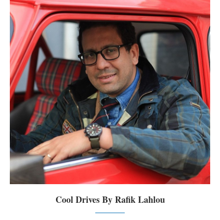
Cool Drives By Rafik Lahlou