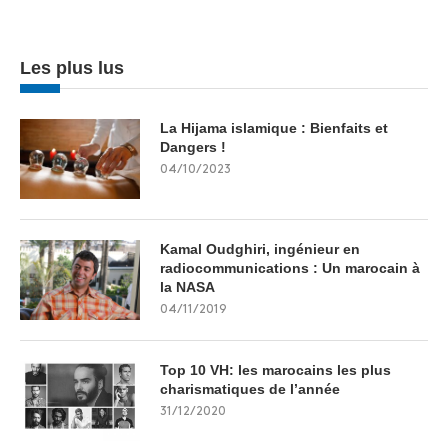
Les plus lus
La Hijama islamique : Bienfaits et
Dangers !
04/10/2023
Kamal Oudghiri, ingénieur en
radiocommunications : Un marocain à
la NASA
04/11/2019
Top 10 VH: les marocains les plus
charismatiques de l’année
31/12/2020