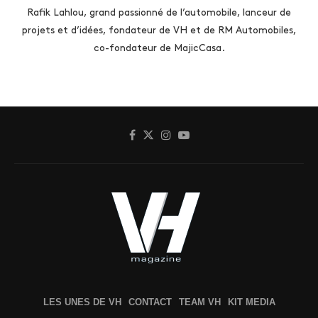
Rafik Lahlou, grand passionné de l’automobile, lanceur de
projets et d’idées, fondateur de VH et de RM Automobiles,
co-fondateur de MajicCasa.
LES UNES DE VH
CONTACT
TEAM VH
KIT MEDIA