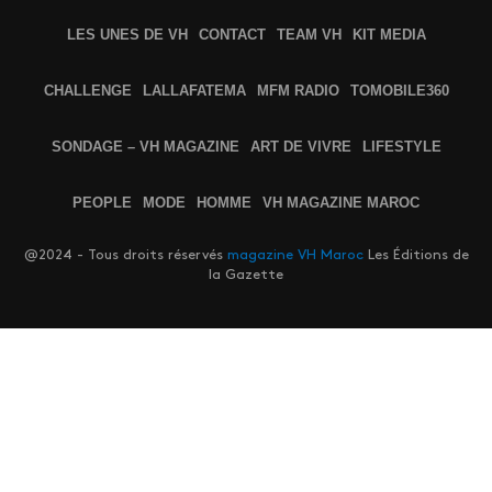
LES UNES DE VH
CONTACT
TEAM VH
KIT MEDIA
CHALLENGE
LALLAFATEMA
MFM RADIO
TOMOBILE360
SONDAGE – VH MAGAZINE
ART DE VIVRE
LIFESTYLE
PEOPLE
MODE
HOMME
VH MAGAZINE MAROC
@2024 - Tous droits réservés
magazine VH Maroc
Les Éditions de
la Gazette