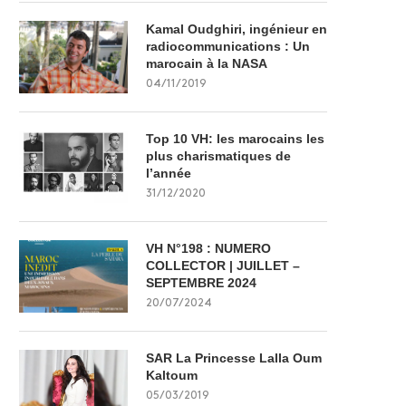
Kamal Oudghiri, ingénieur en
radiocommunications : Un
marocain à la NASA
04/11/2019
Top 10 VH: les marocains les
plus charismatiques de
l’année
31/12/2020
VH N°198 : NUMERO
COLLECTOR | JUILLET –
SEPTEMBRE 2024
20/07/2024
SAR La Princesse Lalla Oum
Kaltoum
05/03/2019