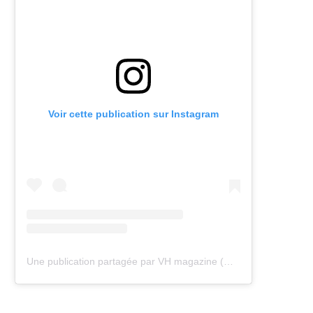
Voir cette publication sur Instagram
Une publication partagée par VH magazine (@vh.magazine)