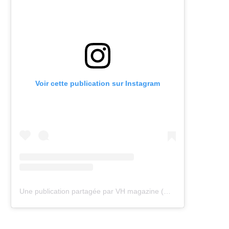
Voir cette publication sur Instagram
Une publication partagée par VH magazine (@vh.magazine)