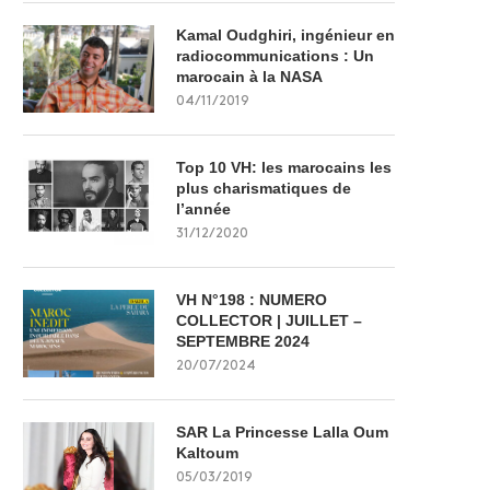
Kamal Oudghiri, ingénieur en
radiocommunications : Un
marocain à la NASA
04/11/2019
Top 10 VH: les marocains les
plus charismatiques de
l’année
31/12/2020
VH N°198 : NUMERO
COLLECTOR | JUILLET –
SEPTEMBRE 2024
20/07/2024
SAR La Princesse Lalla Oum
Kaltoum
05/03/2019