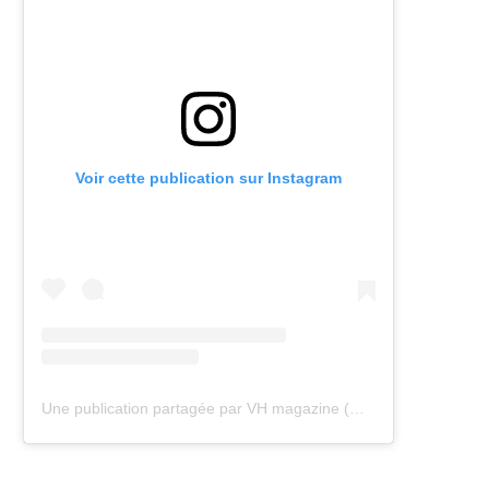
Voir cette publication sur Instagram
Une publication partagée par VH magazine (@vh.magazine)