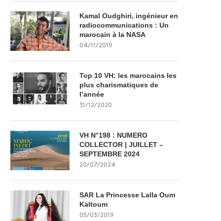
Kamal Oudghiri, ingénieur en
radiocommunications : Un
marocain à la NASA
04/11/2019
Top 10 VH: les marocains les
plus charismatiques de
l’année
31/12/2020
VH N°198 : NUMERO
COLLECTOR | JUILLET –
SEPTEMBRE 2024
20/07/2024
SAR La Princesse Lalla Oum
Kaltoum
05/03/2019