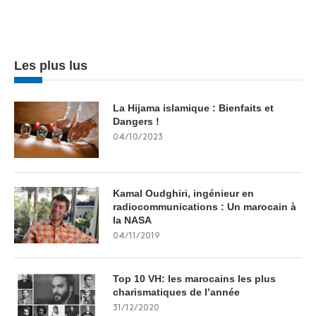
Les plus lus
La Hijama islamique : Bienfaits et
Dangers !
04/10/2023
Kamal Oudghiri, ingénieur en
radiocommunications : Un marocain à
la NASA
04/11/2019
Top 10 VH: les marocains les plus
charismatiques de l’année
31/12/2020