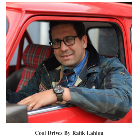
Cool Drives By Rafik Lahlou