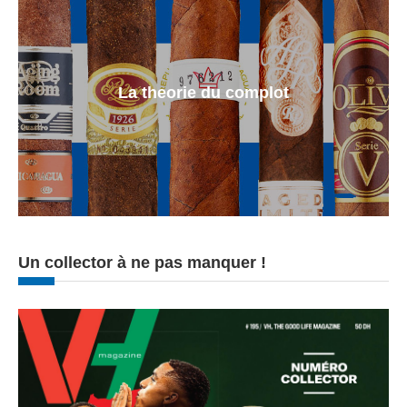
La theorie du complot
Un collector à ne pas manquer !