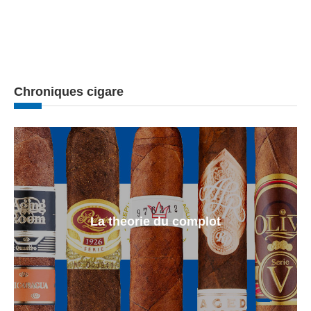
Chroniques cigare
La theorie du complot