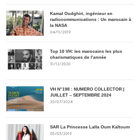
Kamal Oudghiri, ingénieur en
radiocommunications : Un marocain à
la NASA
04/11/2019
Top 10 VH: les marocains les plus
charismatiques de l’année
31/12/2020
VH N°198 : NUMERO COLLECTOR |
JUILLET – SEPTEMBRE 2024
20/07/2024
SAR La Princesse Lalla Oum Kaltoum
05/03/2019