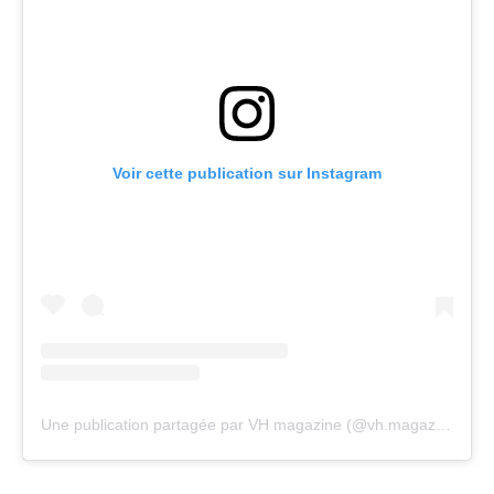
Voir cette publication sur Instagram
Une publication partagée par VH magazine (@vh.magazine)