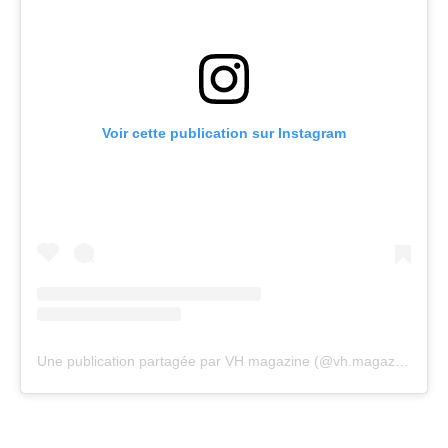
Voir cette publication sur Instagram
Une publication partagée par VH magazine (@vh.magazine)