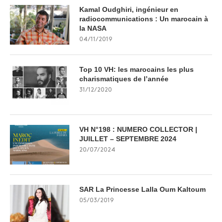
Kamal Oudghiri, ingénieur en
radiocommunications : Un marocain à
la NASA
04/11/2019
Top 10 VH: les marocains les plus
charismatiques de l’année
31/12/2020
VH N°198 : NUMERO COLLECTOR |
JUILLET – SEPTEMBRE 2024
20/07/2024
SAR La Princesse Lalla Oum Kaltoum
05/03/2019