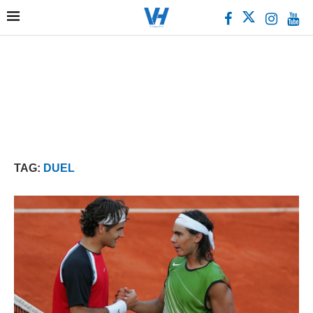
TAG:
DUEL