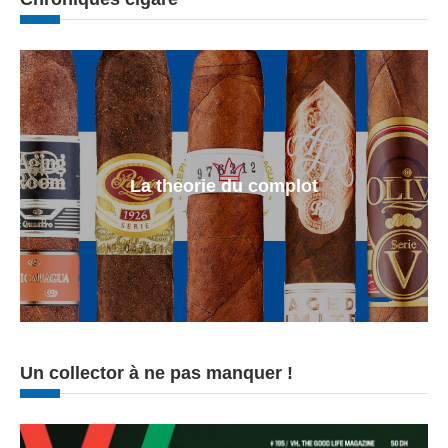
La theorie du complot
Un collector à ne pas manquer !