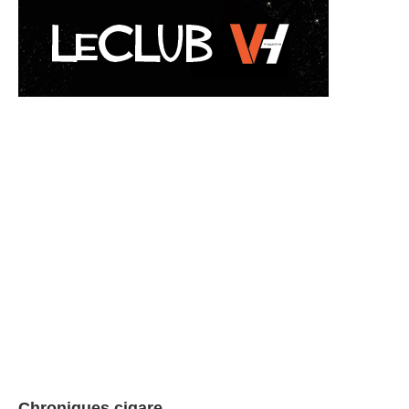
Chroniques cigare