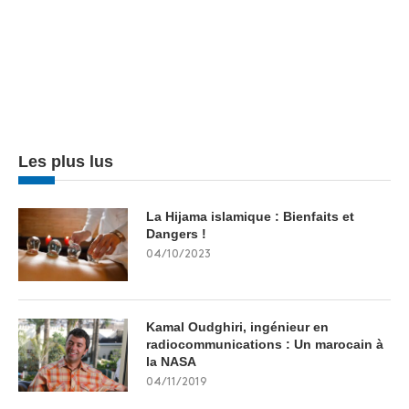
Les plus lus
La Hijama islamique : Bienfaits et
Dangers !
04/10/2023
Kamal Oudghiri, ingénieur en
radiocommunications : Un marocain à
la NASA
04/11/2019