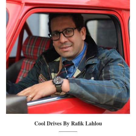
Cool Drives By Rafik Lahlou