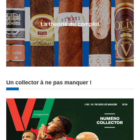
La theorie du complot
Un collector à ne pas manquer !