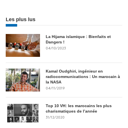
Les plus lus
La Hijama islamique : Bienfaits et
Dangers !
04/10/2023
Kamal Oudghiri, ingénieur en
radiocommunications : Un marocain à
la NASA
04/11/2019
Top 10 VH: les marocains les plus
charismatiques de l’année
31/12/2020