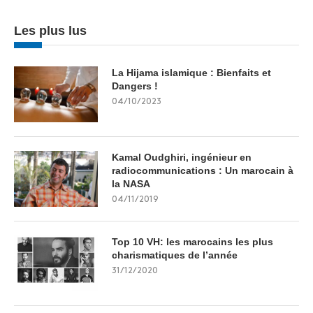
Les plus lus
La Hijama islamique : Bienfaits et
Dangers !
04/10/2023
Kamal Oudghiri, ingénieur en
radiocommunications : Un marocain à
la NASA
04/11/2019
Top 10 VH: les marocains les plus
charismatiques de l’année
31/12/2020