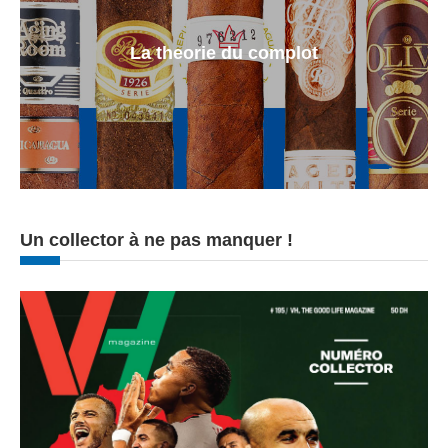
La theorie du complot
Un collector à ne pas manquer !