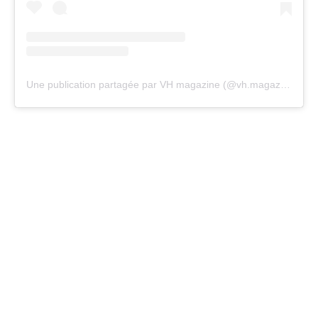
Une publication partagée par VH magazine (@vh.magazine)