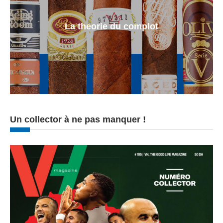
La theorie du complot
Un collector à ne pas manquer !