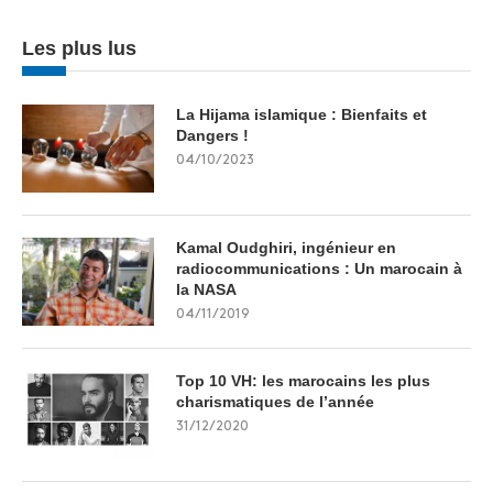
Les plus lus
La Hijama islamique : Bienfaits et
Dangers !
04/10/2023
Kamal Oudghiri, ingénieur en
radiocommunications : Un marocain à
la NASA
04/11/2019
Top 10 VH: les marocains les plus
charismatiques de l’année
31/12/2020