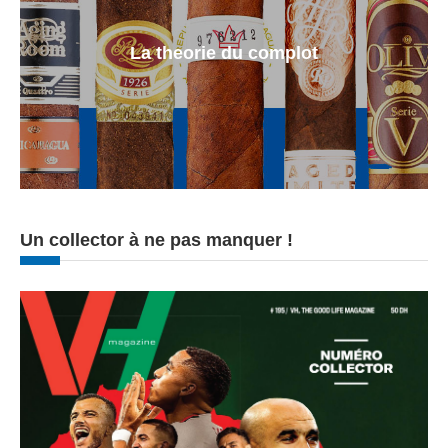
La theorie du complot
Un collector à ne pas manquer !