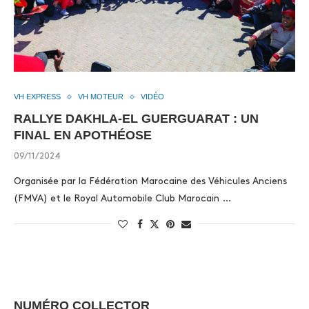
VH EXPRESS
VH MOTEUR
VIDÉO
RALLYE DAKHLA-EL GUERGUARAT : UN
FINAL EN APOTHÉOSE
09/11/2024
Organisée par la Fédération Marocaine des Véhicules Anciens
(FMVA) et le Royal Automobile Club Marocain …
NUMÉRO COLLECTOR