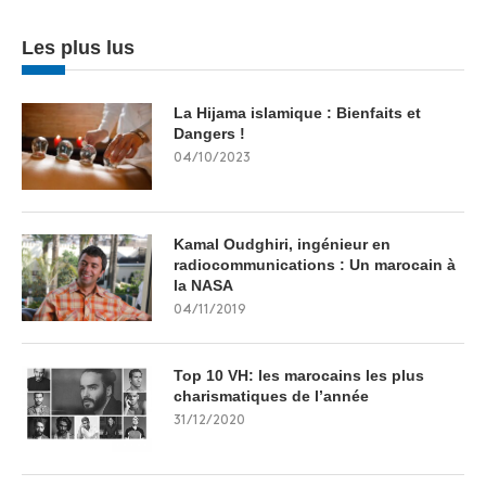
Les plus lus
La Hijama islamique : Bienfaits et
Dangers !
04/10/2023
Kamal Oudghiri, ingénieur en
radiocommunications : Un marocain à
la NASA
04/11/2019
Top 10 VH: les marocains les plus
charismatiques de l’année
31/12/2020