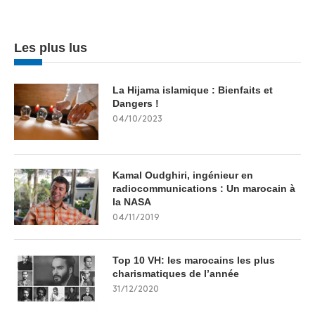
Les plus lus
La Hijama islamique : Bienfaits et
Dangers !
04/10/2023
Kamal Oudghiri, ingénieur en
radiocommunications : Un marocain à
la NASA
04/11/2019
Top 10 VH: les marocains les plus
charismatiques de l’année
31/12/2020