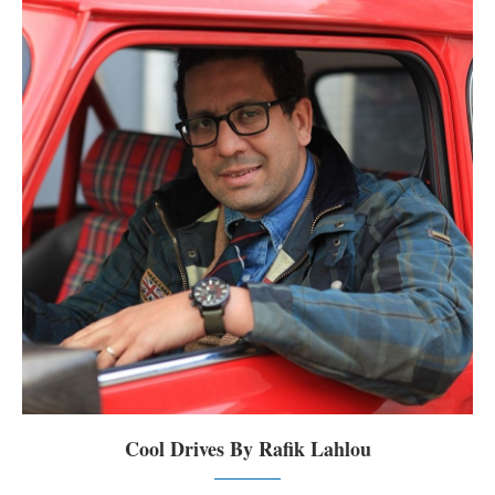
Cool Drives By Rafik Lahlou