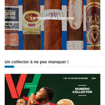
La theorie du complot
Un collector à ne pas manquer !