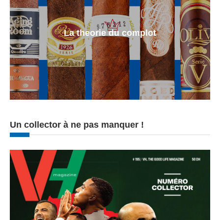
La theorie du complot
Un collector à ne pas manquer !