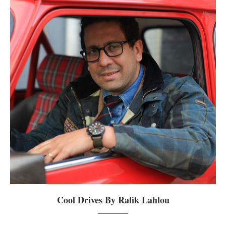
Cool Drives By Rafik Lahlou