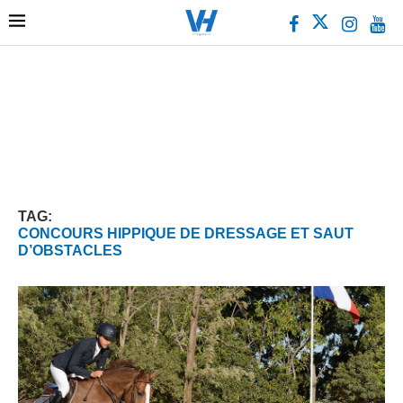
TAG:
CONCOURS HIPPIQUE DE DRESSAGE ET SAUT
D’OBSTACLES