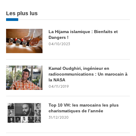
Les plus lus
La Hijama islamique : Bienfaits et
Dangers !
04/10/2023
Kamal Oudghiri, ingénieur en
radiocommunications : Un marocain à
la NASA
04/11/2019
Top 10 VH: les marocains les plus
charismatiques de l’année
31/12/2020