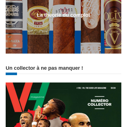
La theorie du complot
Un collector à ne pas manquer !