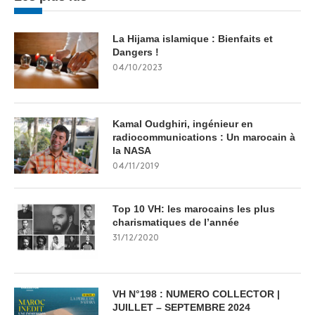
La Hijama islamique : Bienfaits et
Dangers !
04/10/2023
Kamal Oudghiri, ingénieur en
radiocommunications : Un marocain à
la NASA
04/11/2019
Top 10 VH: les marocains les plus
charismatiques de l’année
31/12/2020
VH N°198 : NUMERO COLLECTOR |
JUILLET – SEPTEMBRE 2024