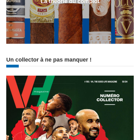
La theorie du complot
Un collector à ne pas manquer !