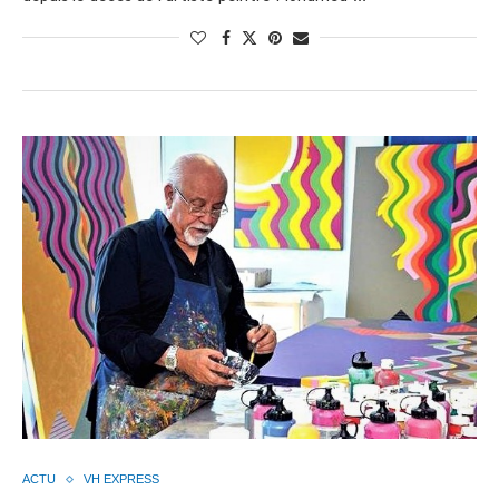
ACTU
VH EXPRESS