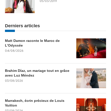
05/03/2019
Derniers articles
Matt Damon raconte le Maroc de
L’Odyssée
04/08/2026
Brahim Díaz, un mariage tout en grâce
avec Luz Méndez
03/08/2026
Marrakech, écrin précieux de Louis
Vuitton
03/08/2026