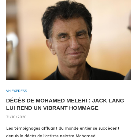
VH EXPRESS
DÉCÈS DE MOHAMED MELEHI : JACK LANG
LUI REND UN VIBRANT HOMMAGE
31/10/2020
Les témoignages affluant du monde entier se succèdent
depuis le décès de l’artiste peintre Mohamed …