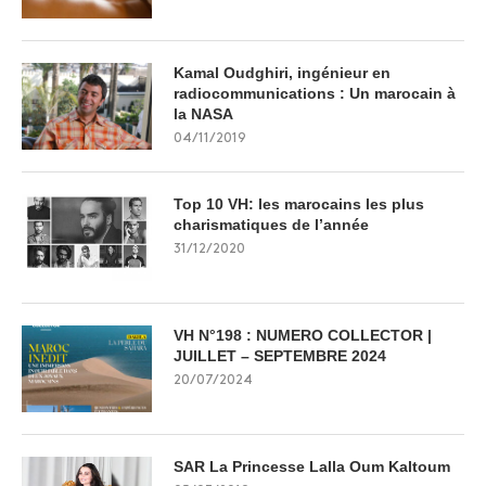
Kamal Oudghiri, ingénieur en
radiocommunications : Un marocain à
la NASA
04/11/2019
Top 10 VH: les marocains les plus
charismatiques de l’année
31/12/2020
VH N°198 : NUMERO COLLECTOR |
JUILLET – SEPTEMBRE 2024
20/07/2024
SAR La Princesse Lalla Oum Kaltoum