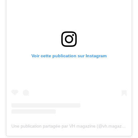
Voir cette publication sur Instagram
Une publication partagée par VH magazine (@vh.magazine)