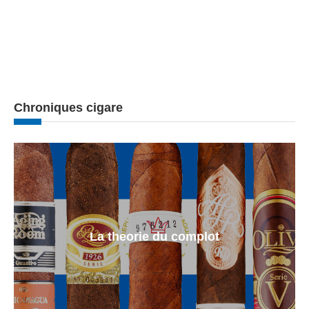
Chroniques cigare
La theorie du complot