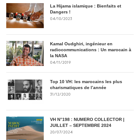
La Hijama islamique : Bienfaits et
Dangers !
04/10/2023
Kamal Oudghiri, ingénieur en
radiocommunications : Un marocain à
la NASA
04/11/2019
Top 10 VH: les marocains les plus
charismatiques de l’année
31/12/2020
VH N°198 : NUMERO COLLECTOR |
JUILLET – SEPTEMBRE 2024
20/07/2024