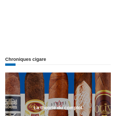
Chroniques cigare
La theorie du complot