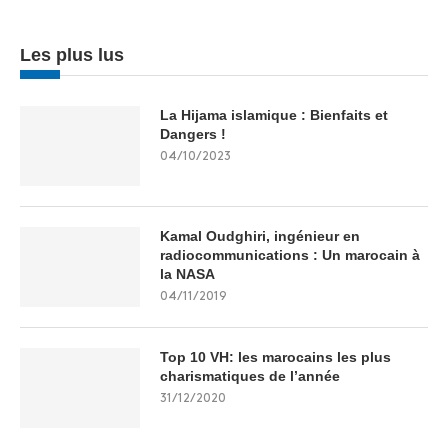
Les plus lus
La Hijama islamique : Bienfaits et
Dangers !
04/10/2023
Kamal Oudghiri, ingénieur en
radiocommunications : Un marocain à
la NASA
04/11/2019
Top 10 VH: les marocains les plus
charismatiques de l’année
31/12/2020