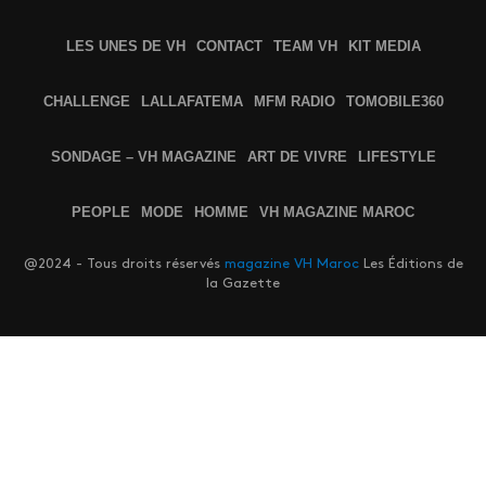
LES UNES DE VH
CONTACT
TEAM VH
KIT MEDIA
CHALLENGE
LALLAFATEMA
MFM RADIO
TOMOBILE360
SONDAGE – VH MAGAZINE
ART DE VIVRE
LIFESTYLE
PEOPLE
MODE
HOMME
VH MAGAZINE MAROC
@2024 - Tous droits réservés
magazine VH Maroc
Les Éditions de
la Gazette