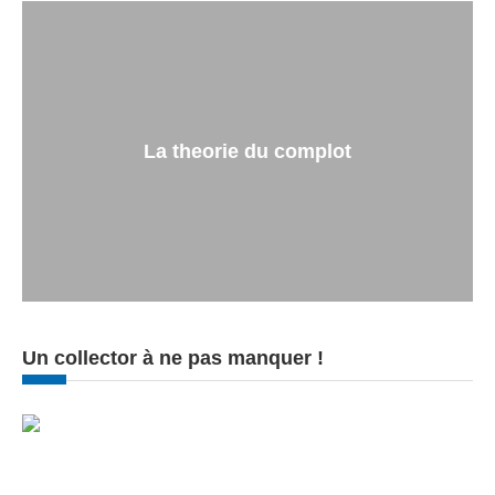
La theorie du complot
Un collector à ne pas manquer !