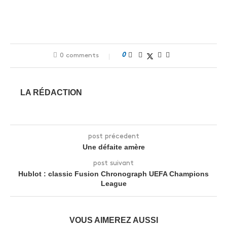
0
0 comments
LA RÉDACTION
post précedent
Une défaite amère
post suivant
Hublot : classic Fusion Chronograph UEFA Champions
League
VOUS AIMEREZ AUSSI