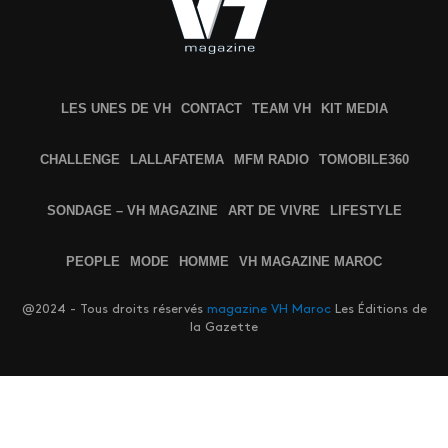
LES UNES DE VH
CONTACT
TEAM VH
KIT MEDIA
CHALLENGE
LALLAFATEMA
MFM RADIO
TOMOBILE360
SONDAGE – VH MAGAZINE
ART DE VIVRE
LIFESTYLE
PEOPLE
MODE
HOMME
VH MAGAZINE MAROC
@2024 - Tous droits réservés
magazine VH Maroc
Les Éditions de
la Gazette