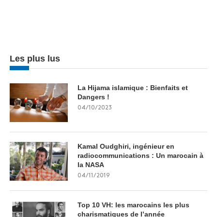
Les plus lus
La Hijama islamique : Bienfaits et
Dangers !
04/10/2023
Kamal Oudghiri, ingénieur en
radiocommunications : Un marocain à
la NASA
04/11/2019
Top 10 VH: les marocains les plus
charismatiques de l’année