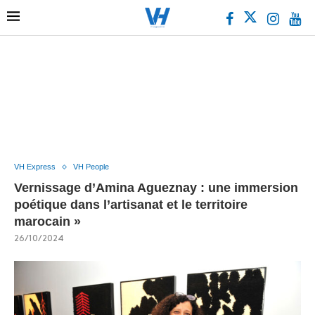
VH Express
VH People
Vernissage d’Amina Agueznay : une immersion
poétique dans l’artisanat et le territoire
marocain »
26/10/2024