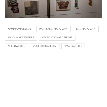
#AMINAAGUEZNAY
#ARTISANATMAROCAIN
#ARTMAROCAIN
#BIJOUXARTISTIQUES
#EXPOSITIONARTISTIQUE
#FIELDWORKS
#LOFTARTGALLERY
#MARRAKECH