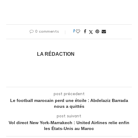
1
0 comments
LA RÉDACTION
post précedent
Le football marocain perd une étoile : Abdelaziz Barrada
nous a quittés
post suivant
Vol direct New York-Marrakech : United Airlines relie enfin
les États-Unis au Maroc