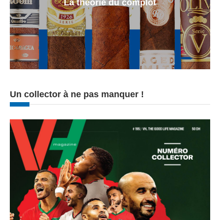
La theorie du complot
Un collector à ne pas manquer !