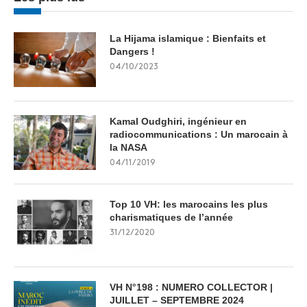
La Hijama islamique : Bienfaits et
Dangers !
04/10/2023
Kamal Oudghiri, ingénieur en
radiocommunications : Un marocain à
la NASA
04/11/2019
Top 10 VH: les marocains les plus
charismatiques de l’année
31/12/2020
VH N°198 : NUMERO COLLECTOR |
JUILLET – SEPTEMBRE 2024