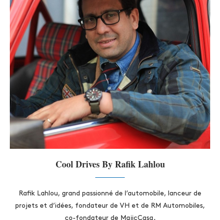
Cool Drives By Rafik Lahlou
Rafik Lahlou, grand passionné de l’automobile, lanceur de
projets et d’idées, fondateur de VH et de RM Automobiles,
co-fondateur de MajicCasa.