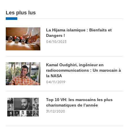
Les plus lus
La Hijama islamique : Bienfaits et
Dangers !
04/10/2023
Kamal Oudghiri, ingénieur en
radiocommunications : Un marocain à
la NASA
04/11/2019
Top 10 VH: les marocains les plus
charismatiques de l’année
31/12/2020