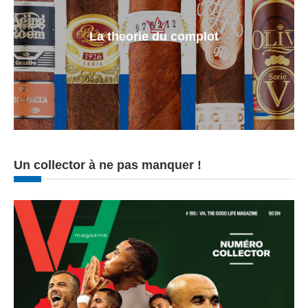
La theorie du complot
Un collector à ne pas manquer !