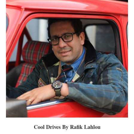
Cool Drives By Rafik Lahlou