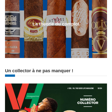
La theorie du complot
Un collector à ne pas manquer !