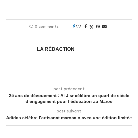
0
0 comments
LA RÉDACTION
post précedent
25 ans de dévouement : Al Jisr célèbre un quart de siècle
d’engagement pour l’éducation au Maroc
post suivant
Adidas célèbre l’artisanat marocain avec une édition limitée