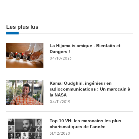
Les plus lus
La Hijama islamique : Bienfaits et
Dangers !
04/10/2023
Kamal Oudghiri, ingénieur en
radiocommunications : Un marocain à
la NASA
04/11/2019
Top 10 VH: les marocains les plus
charismatiques de l’année
31/12/2020