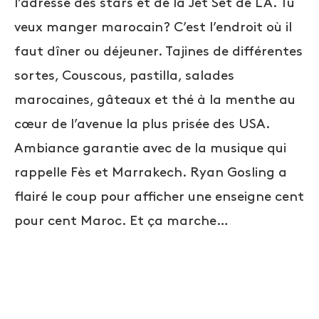
l’adresse des stars et de la Jet Set de LA. Tu
veux manger marocain? C’est l’endroit où il
faut dîner ou déjeuner. Tajines de différentes
sortes, Couscous, pastilla, salades
marocaines, gâteaux et thé à la menthe au
cœur de l’avenue la plus prisée des USA.
Ambiance garantie avec de la musique qui
rappelle Fès et Marrakech. Ryan Gosling a
flairé le coup pour
afficher une enseigne cent
pour cent Maroc. Et ça marche…