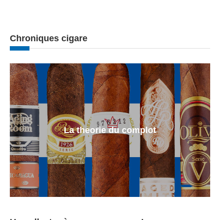
Chroniques cigare
La theorie du complot