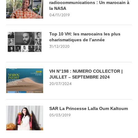
radiocommunications : Un marocain à
la NASA
04/11/2019
Top 10 VH: les marocains les plus
charismatiques de l’année
31/12/2020
VH N°198 : NUMERO COLLECTOR |
JUILLET – SEPTEMBRE 2024
20/07/2024
SAR La Princesse Lalla Oum Kaltoum
05/03/2019