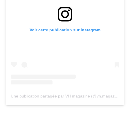
Voir cette publication sur Instagram
Une publication partagée par VH magazine (@vh.magazine)