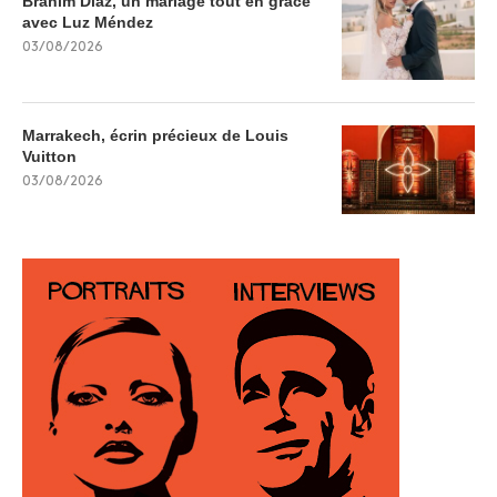
Brahim Díaz, un mariage tout en grâce
avec Luz Méndez
03/08/2026
Marrakech, écrin précieux de Louis
Vuitton
03/08/2026