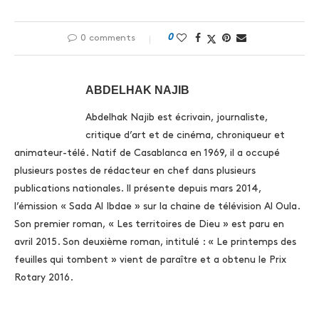
0
0 comments
ABDELHAK NAJIB
Abdelhak Najib est écrivain, journaliste,
critique d’art et de cinéma, chroniqueur et
animateur-télé. Natif de Casablanca en 1969, il a occupé
plusieurs postes de rédacteur en chef dans plusieurs
publications nationales. Il présente depuis mars 2014,
l’émission « Sada Al Ibdae » sur la chaine de télévision Al Oula.
Son premier roman, « Les territoires de Dieu » est paru en
avril 2015. Son deuxième roman, intitulé : « Le printemps des
feuilles qui tombent » vient de paraître et a obtenu le Prix
Rotary 2016.