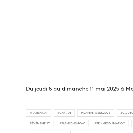
Du jeudi 8 au dimanche 11 mai 2025 à 
#ARTISANAT
#CAFTAN
#CAFTANWEEK2025
#COUT
#ÉVÉNEMENT
#FASHIONSHOW
#FEMMESDUMAROC