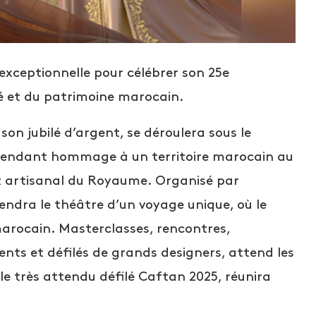
xceptionnelle pour célébrer son 25e
ité et du patrimoine marocain.
n jubilé d’argent, se déroulera sous le
rendant hommage à un territoire marocain au
 et artisanal du Royaume. Organisé par
dra le théâtre d’un voyage unique, où le
arocain. Masterclasses, rencontres,
ents et défilés de grands designers, attend les
, le très attendu défilé Caftan 2025, réunira