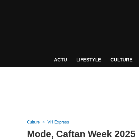
ACTU
LIFESTYLE
CULTURE
Culture
VH Express
Mode, Caftan Week 2025