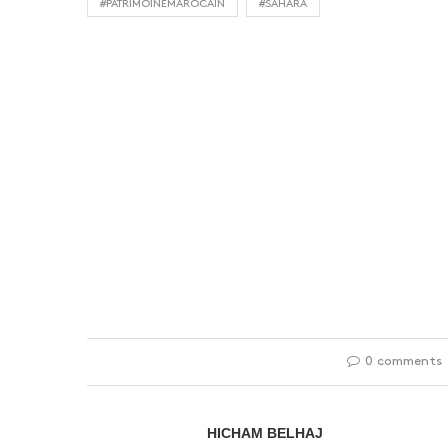
#PATRIMOINEMAROCAIN
#SAHARA
0 comments
HICHAM BELHAJ