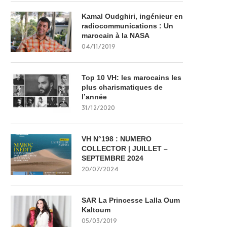
Kamal Oudghiri, ingénieur en
radiocommunications : Un
marocain à la NASA
04/11/2019
Top 10 VH: les marocains les
plus charismatiques de
l’année
31/12/2020
VH N°198 : NUMERO
COLLECTOR | JUILLET –
SEPTEMBRE 2024
20/07/2024
SAR La Princesse Lalla Oum
Kaltoum
05/03/2019