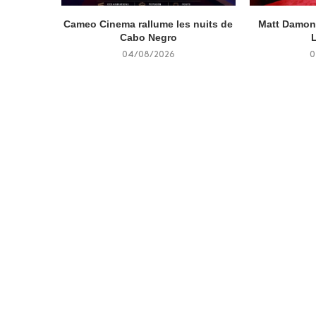
Cameo Cinema rallume les nuits de
Matt Damon 
Cabo Negro
04/08/2026
0