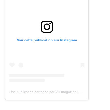
Voir cette publication sur Instagram
Une publication partagée par VH magazine (@vh.magazine)