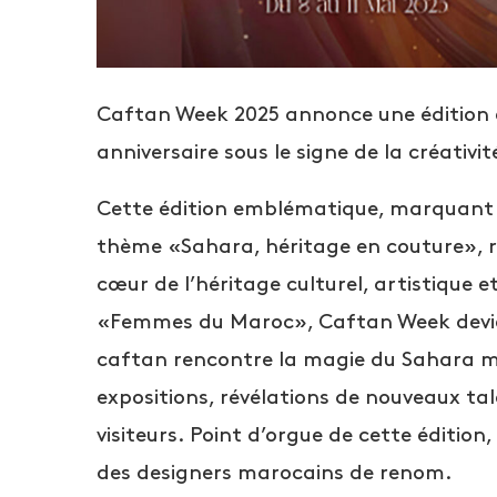
Caftan Week 2025 annonce une édition e
anniversaire sous le signe de la créativ
Cette édition emblématique, marquant so
thème «Sahara, héritage en couture», 
cœur de l’héritage culturel, artistique
«Femmes du Maroc», Caftan Week devien
caftan rencontre la magie du Sahara m
expositions, révélations de nouveaux tal
visiteurs. Point d’orgue de cette édition
des designers marocains de renom.