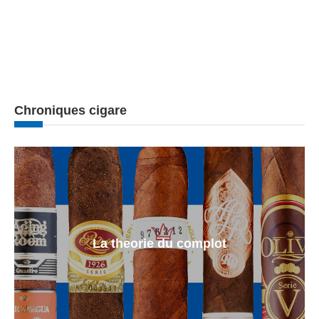
Chroniques cigare
La theorie du complot