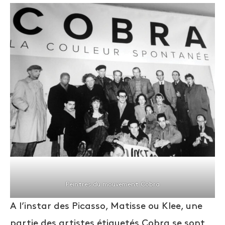
Peintres du mouvement Cobra
A l’instar des Picasso, Matisse ou Klee, une
partie des artistes étiquetés Cobra se sont