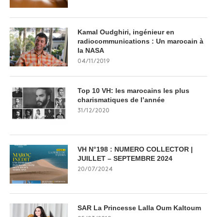
Kamal Oudghiri, ingénieur en
radiocommunications : Un marocain à
la NASA
04/11/2019
Top 10 VH: les marocains les plus
charismatiques de l’année
31/12/2020
VH N°198 : NUMERO COLLECTOR |
JUILLET – SEPTEMBRE 2024
20/07/2024
SAR La Princesse Lalla Oum Kaltoum