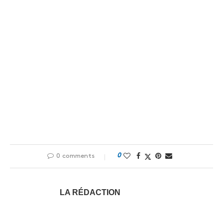
0
0 comments
LA RÉDACTION