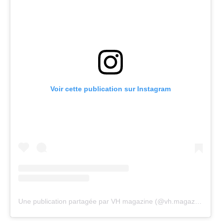
Voir cette publication sur Instagram
Une publication partagée par VH magazine (@vh.magazine)