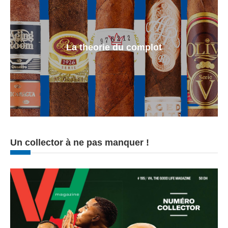
La theorie du complot
Un collector à ne pas manquer !