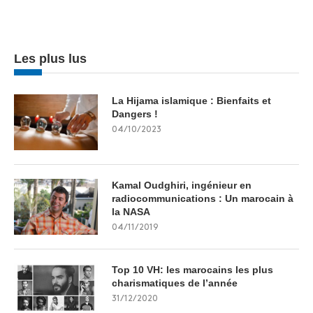
Les plus lus
La Hijama islamique : Bienfaits et
Dangers !
04/10/2023
Kamal Oudghiri, ingénieur en
radiocommunications : Un marocain à
la NASA
04/11/2019
Top 10 VH: les marocains les plus
charismatiques de l’année
31/12/2020