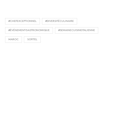
#CHEFEXCEPTIONNEL
#DIVERSITÉCULINAIRE
#ÉVÉNEMENTGASTRONOMIQUE
#SEMAINECUISINEITALIENNE
MAROC
SOFITEL