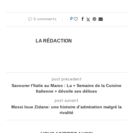
0
0 comments
LA RÉDACTION
post précedent
Savourer l’Italie au Maroc : La « Semaine de la Cuisine
Italienne » dévoile ses délices
post suivant
Messi loue Zidane: une histoire d’admiration malgré la
rivalité