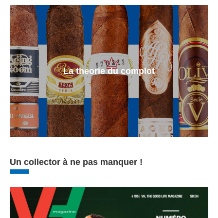
La theorie du complot
Un collector à ne pas manquer !