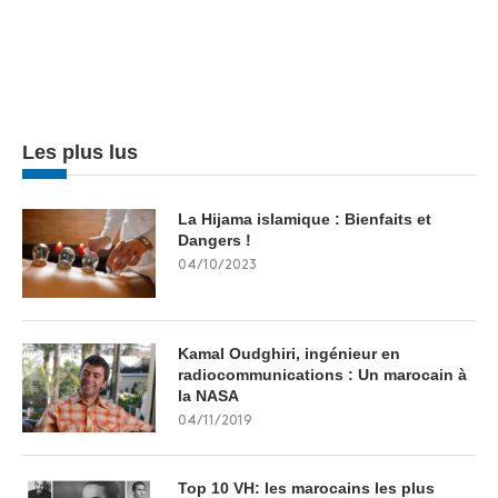
Les plus lus
La Hijama islamique : Bienfaits et
Dangers !
04/10/2023
Kamal Oudghiri, ingénieur en
radiocommunications : Un marocain à
la NASA
04/11/2019
Top 10 VH: les marocains les plus