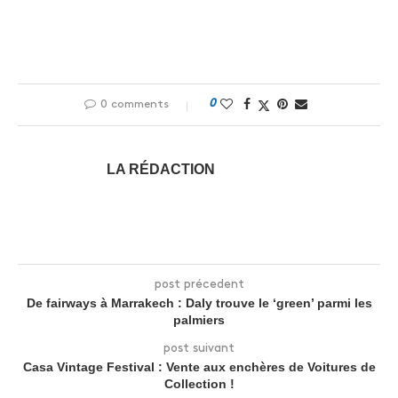
0
0 comments
LA RÉDACTION
post précedent
De fairways à Marrakech : Daly trouve le ‘green’ parmi les
palmiers
post suivant
Casa Vintage Festival : Vente aux enchères de Voitures de
Collection !