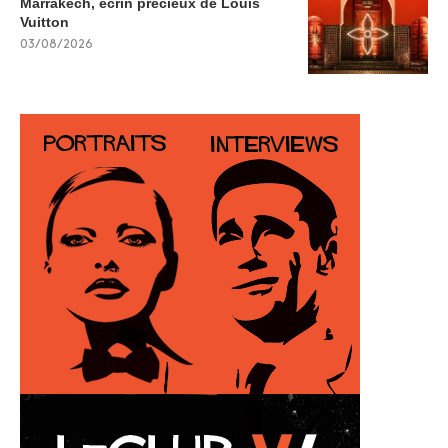
Marrakech, écrin précieux de Louis
Vuitton
03/08/2026