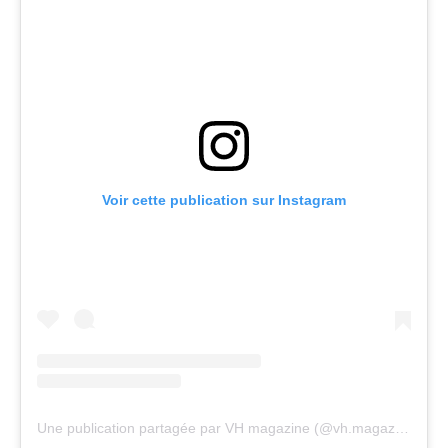
Voir cette publication sur Instagram
Une publication partagée par VH magazine (@vh.magazine)