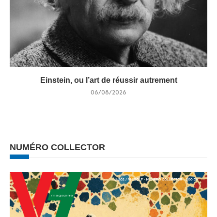
Einstein, ou l’art de réussir autrement
06/08/2026
NUMÉRO COLLECTOR