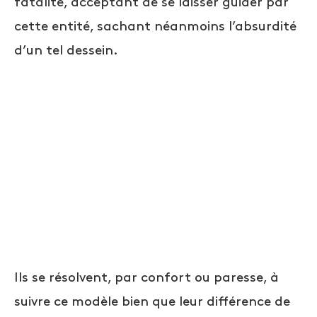
fatalité, acceptant de se laisser guider par
cette entité, sachant néanmoins l’absurdité
d’un tel dessein.
Ils se résolvent, par confort ou paresse, à
suivre ce modèle bien que leur différence de