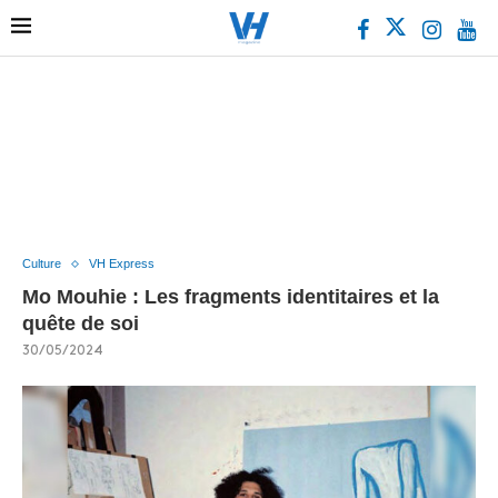
Culture
VH Express
Mo Mouhie : Les fragments identitaires et la
quête de soi
30/05/2024