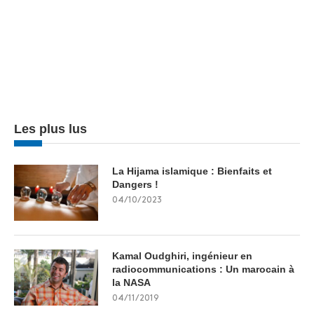
Les plus lus
La Hijama islamique : Bienfaits et
Dangers !
04/10/2023
Kamal Oudghiri, ingénieur en
radiocommunications : Un marocain à
la NASA
04/11/2019