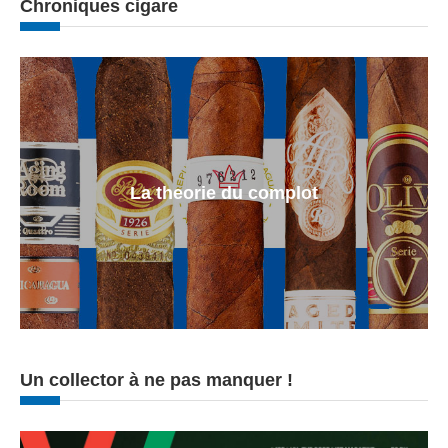
Chroniques cigare
La theorie du complot
Un collector à ne pas manquer !