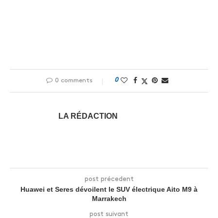
0
0 comments
LA RÉDACTION
post précedent
Huawei et Seres dévoilent le SUV électrique Aito M9 à
Marrakech
post suivant