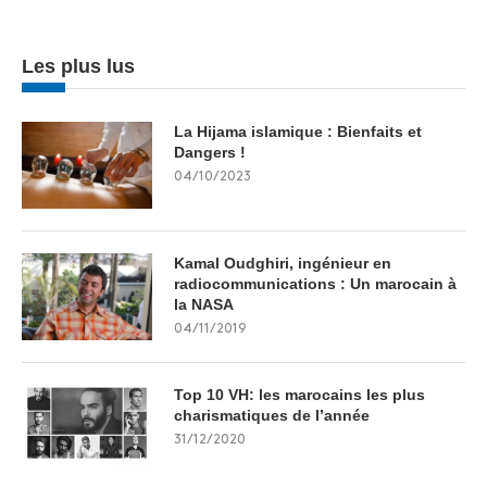
Les plus lus
La Hijama islamique : Bienfaits et
Dangers !
04/10/2023
Kamal Oudghiri, ingénieur en
radiocommunications : Un marocain à
la NASA
04/11/2019
Top 10 VH: les marocains les plus
charismatiques de l’année
31/12/2020