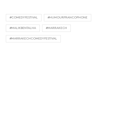
#COMEDYFESTIVAL
#HUMOURFRANCOPHONE
#MALIKBENTALHA
#MARRAKECH
#MARRAKECHCOMEDYFESTIVAL