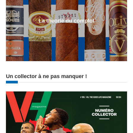
La theorie du complot
Un collector à ne pas manquer !