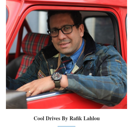
Cool Drives By Rafik Lahlou