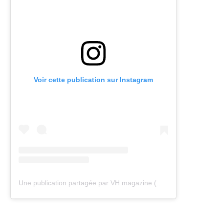
Voir cette publication sur Instagram
Une publication partagée par VH magazine (@vh.magazine)