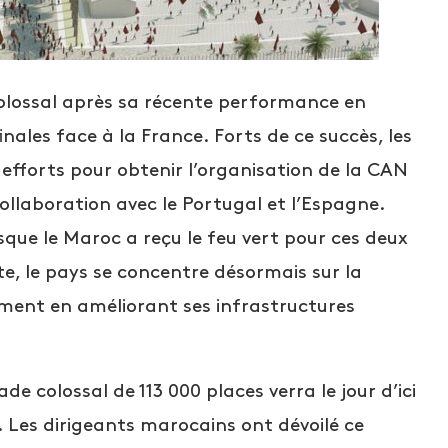
olossal après sa récente performance en
ales face à la France. Forts de ce succès, les
 efforts pour obtenir l’organisation de la CAN
llaboration avec le Portugal et l’Espagne.
ue le Maroc a reçu le feu vert pour ces deux
e, le pays se concentre désormais sur la
ent en améliorant ses infrastructures
colossal de 113 000 places verra le jour d’ici
 Les dirigeants marocains ont dévoilé ce