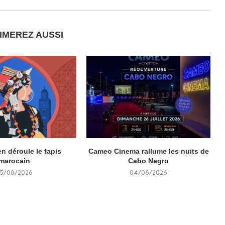
IMEREZ AUSSI
n déroule le tapis
Cameo Cinema rallume les nuits de
marocain
Cabo Negro
5/08/2026
04/08/2026