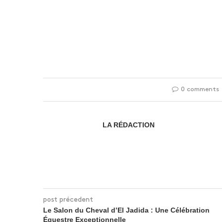
0 comments
LA RÉDACTION
post précedent
Le Salon du Cheval d’El Jadida : Une Célébration
Équestre Exceptionnelle