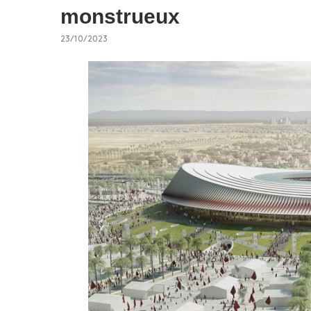
monstrueux
23/10/2023