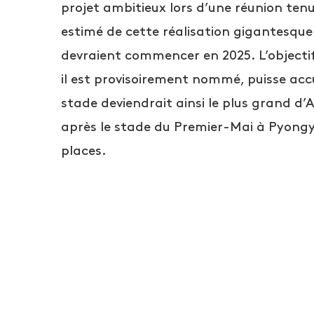
projet ambitieux lors d’une réunion tenu
estimé de cette réalisation gigantesque 
devraient commencer en 2025. L’objecti
il est provisoirement nommé, puisse accu
stade deviendrait ainsi le plus grand d
après le stade du Premier-Mai à Pyongy
places.