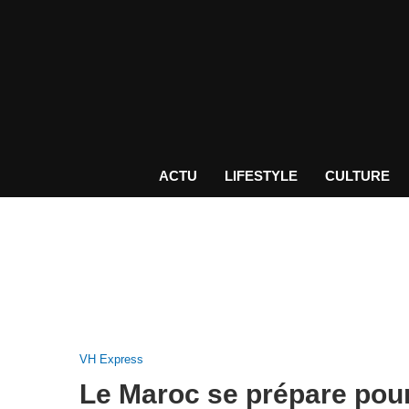
ACTU
LIFESTYLE
CULTURE
VH Express
Le Maroc se prépare pou