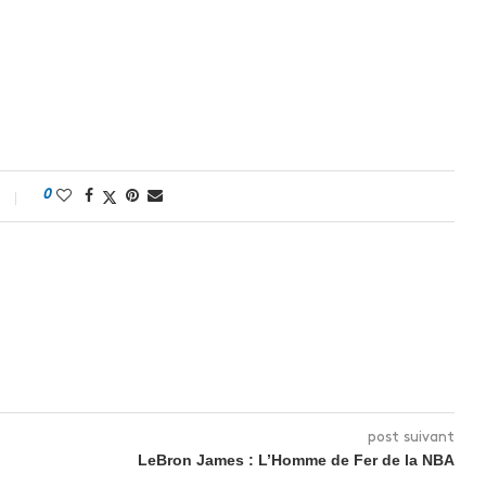
0
post suivant
LeBron James : L’Homme de Fer de la NBA