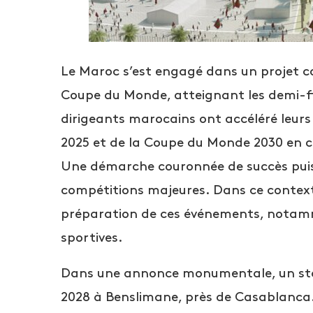
Le Maroc s’est engagé dans un projet c
Coupe du Monde, atteignant les demi-fin
dirigeants marocains ont accéléré leurs
2025 et de la Coupe du Monde 2030 en co
Une démarche couronnée de succès puisq
compétitions majeures. Dans ce context
préparation de ces événements, notamm
sportives.
Dans une annonce monumentale, un stade 
2028 à Benslimane, près de Casablanca.