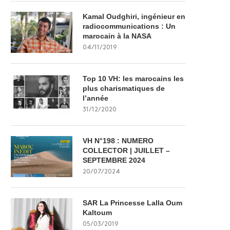
Kamal Oudghiri, ingénieur en
radiocommunications : Un
marocain à la NASA
04/11/2019
Top 10 VH: les marocains les
plus charismatiques de
l’année
31/12/2020
VH N°198 : NUMERO
COLLECTOR | JUILLET –
SEPTEMBRE 2024
20/07/2024
SAR La Princesse Lalla Oum
Kaltoum
05/03/2019