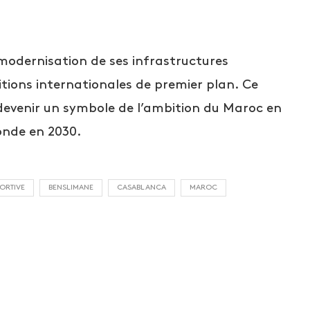
odernisation de ses infrastructures
titions internationales de premier plan. Ce
evenir un symbole de l’ambition du Maroc en
onde en 2030.
ORTIVE
BENSLIMANE
CASABLANCA
MAROC