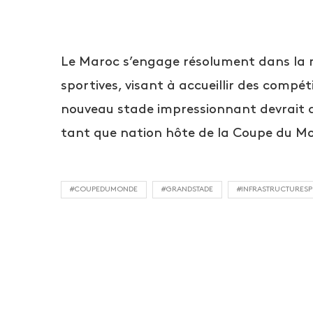
Le Maroc s’engage résolument dans la m
sportives, visant à accueillir des compé
nouveau stade impressionnant devrait d
tant que nation hôte de la Coupe du M
#COUPEDUMONDE
#GRANDSTADE
#INFRASTRUCTURESP