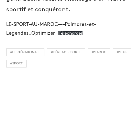
sportif et conquérant.
LE-SPORT-AU-MAROC-–-Palmares-et-
Legendes_Optimizer
Télécharger
#FIERTÉNATIONALE
#HÉRITAGESPORTIF
#MAROC
#MDJS
#SPORT