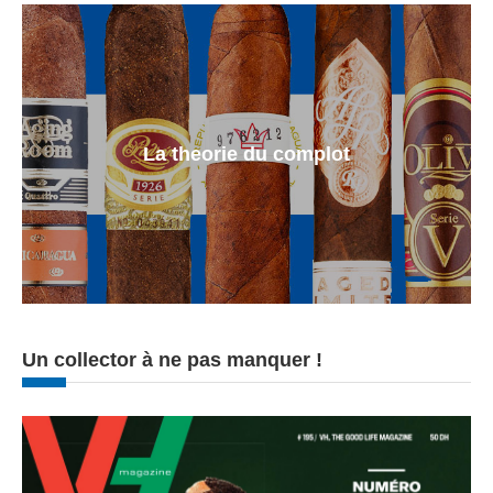
La theorie du complot
Un collector à ne pas manquer !