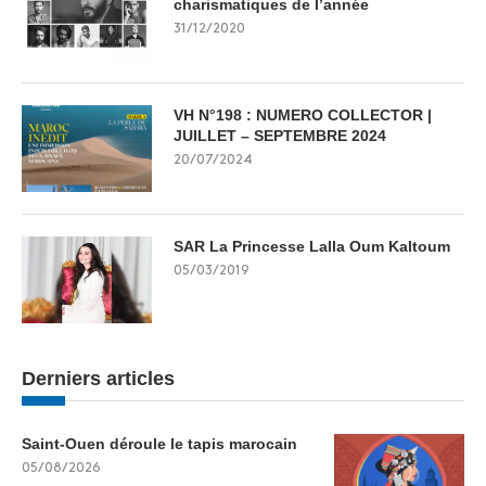
charismatiques de l’année
31/12/2020
VH N°198 : NUMERO COLLECTOR |
JUILLET – SEPTEMBRE 2024
20/07/2024
SAR La Princesse Lalla Oum Kaltoum
05/03/2019
Derniers articles
Saint-Ouen déroule le tapis marocain
05/08/2026