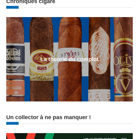
Chroniques cigare
La theorie du complot
Un collector à ne pas manquer !