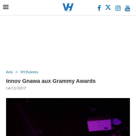
Actu
VH Express
Innov Gnawa aux Grammy Awards
14/12/2017