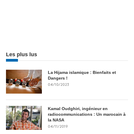
Les plus lus
La Hijama islamique : Bienfaits et
Dangers !
04/10/2023
Kamal Oudghiri, ingénieur en
radiocommunications : Un marocain à
la NASA
04/11/2019