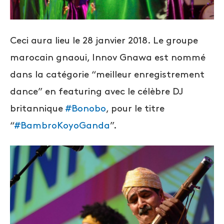
Ceci aura lieu le 28 janvier 2018. Le groupe
marocain gnaoui, Innov Gnawa est nommé
dans la catégorie “meilleur enregistrement
dance” en featuring avec le célèbre DJ
britannique
#
Bonobo
, pour le titre
“
#
BambroKoyoGanda
”.