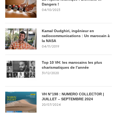
Dangers !
04/10/2023
Kamal Oudghiri, ingénieur en
radiocommunications : Un marocain à
la NASA
04/11/2019
Top 10 VH: les marocains les plus
charismatiques de l’année
31/12/2020
VH N°198 : NUMERO COLLECTOR |
JUILLET – SEPTEMBRE 2024
20/07/2024