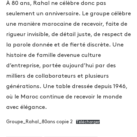
À 80 ans, Rahal ne célèbre donc pas
seulement un anniversaire. Le groupe célèbre
une manière marocaine de recevoir, faite de
rigueur invisible, de détail juste, de respect de
la parole donnée et de fierté discrète. Une
histoire de famille devenue culture
d’entreprise, portée aujourd’hui par des
milliers de collaborateurs et plusieurs
générations. Une table dressée depuis 1946,
où le Maroc continue de recevoir le monde
avec élégance.
Groupe_Rahal_80ans copie 2
Télécharger