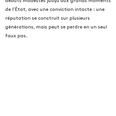
débuts modestes jusqu’aux grands moments
de l’État, avec une conviction intacte : une
réputation se construit sur plusieurs
générations, mais peut se perdre en un seul
faux pas.