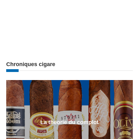
Chroniques cigare
La theorie du complot