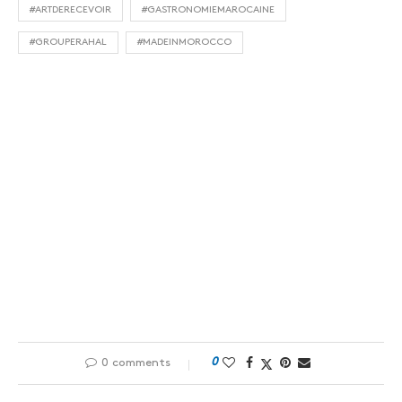
#ARTDERECEVOIR
#GASTRONOMIEMAROCAINE
#GROUPERAHAL
#MADEINMOROCCO
0
0 comments