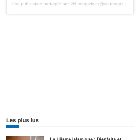
Une publication partagée par VH magazine (@vh.magazine)
Les plus lus
La Hijama islamique : Bienfaits et