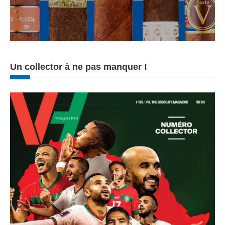
Un collector à ne pas manquer !