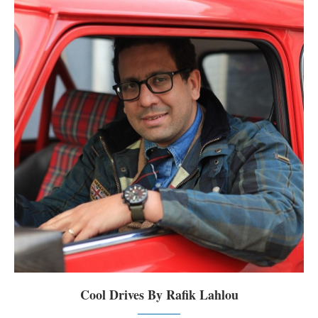
Cool Drives By Rafik Lahlou