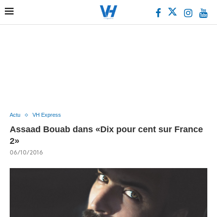
Actu
VH Express
Assaad Bouab dans «Dix pour cent sur France
2»
06/10/2016