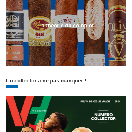
La theorie du complot
Un collector à ne pas manquer !