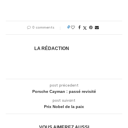
0
0 comments
LA RÉDACTION
post précedent
Porsche Cayman : passé revisité
post suivant
Prix Nobel de la paix
VOUS AIMEREZ AUSSI