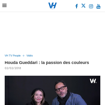
VH TV People
Vidéo
Houda Gueddari : la passion des couleurs
02/02/2018