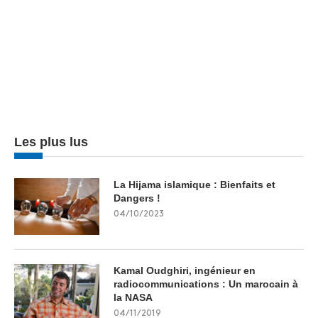
Les plus lus
La Hijama islamique : Bienfaits et
Dangers !
04/10/2023
Kamal Oudghiri, ingénieur en
radiocommunications : Un marocain à
la NASA
04/11/2019