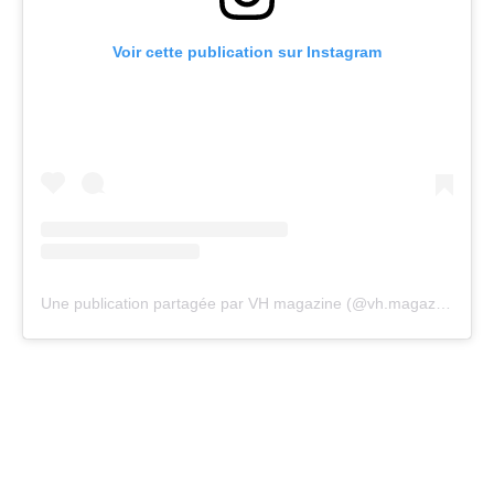
Voir cette publication sur Instagram
Une publication partagée par VH magazine (@vh.magazine)