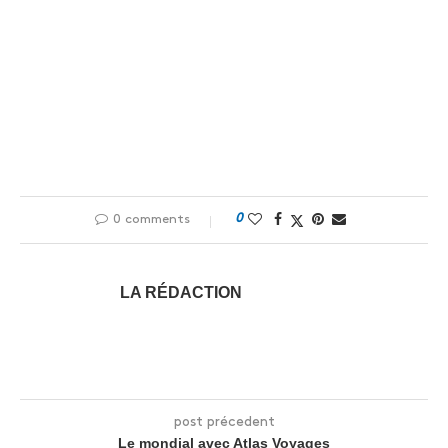
0
0 comments
LA RÉDACTION
post précedent
Le mondial avec Atlas Voyages